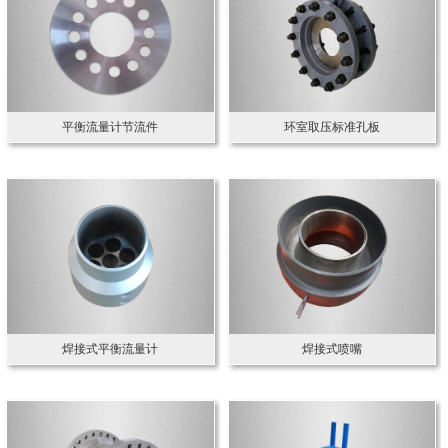
平衡流量计节流件
环室取压标准孔板
焊接式平衡流量计
焊接式喷嘴