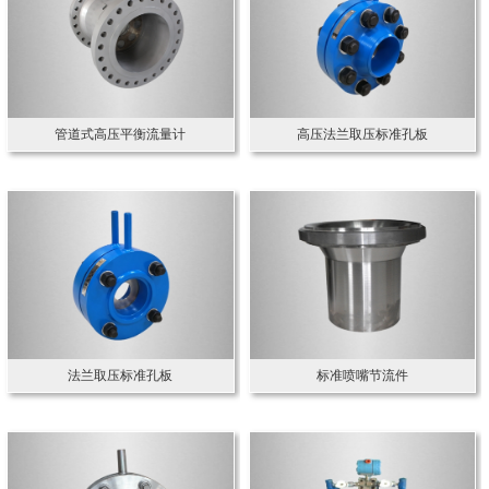
管道式高压平衡流量计
高压法兰取压标准孔板
法兰取压标准孔板
标准喷嘴节流件