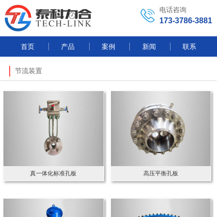
电话咨询
173-3786-3881
首页
产品
案例
新闻
联系
节流装置
真一体化标准孔板
高压平衡孔板