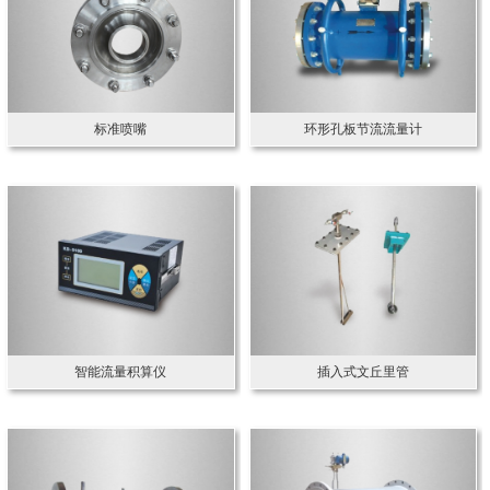
标准喷嘴
环形孔板节流流量计
智能流量积算仪
插入式文丘里管